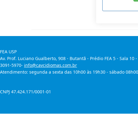
FEA USP
Av. Prof. Luciano Gualberto, 908 - Butantã - Prédio FEA 5 - Sala 10 -
3091-5970-
info@cavcidiomas.com.br
Atendimento: segunda a sexta das 10h00 às 19h30 - sábado 08h00
CNPJ 47.424.171/0001-01