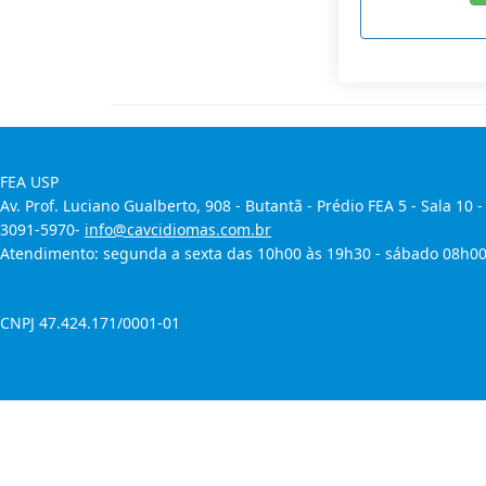
FEA USP
Av. Prof. Luciano Gualberto, 908 - Butantã - Prédio FEA 5 - Sala 10 -
3091-5970-
info@cavcidiomas.com.br
Atendimento: segunda a sexta das 10h00 às 19h30 - sábado 08h00
CNPJ 47.424.171/0001-01