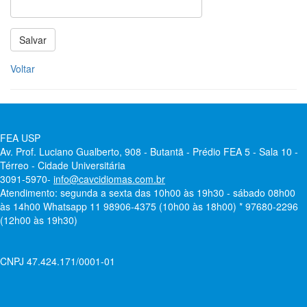
Voltar
FEA USP
Av. Prof. Luciano Gualberto, 908 - Butantã - Prédio FEA 5 - Sala 10 -
Térreo - Cidade Universitária
3091-5970-
info@cavcidiomas.com.br
Atendimento: segunda a sexta das 10h00 às 19h30 - sábado 08h00
às 14h00 Whatsapp 11 98906-4375 (10h00 às 18h00) * 97680-2296
(12h00 às 19h30)
CNPJ 47.424.171/0001-01