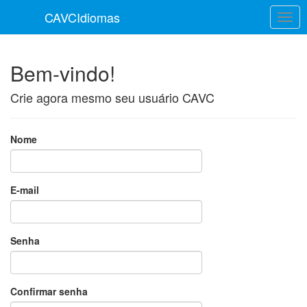
CAVC
Idiomas
Bem-vindo!
Crie agora mesmo seu usuário CAVC
Nome
E-mail
Senha
Confirmar senha