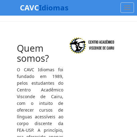
CAVC
Idiomas
Quem
somos?
O CAVC Idiomas foi
fundado em 1989,
pelos estudantes do
Centro Acadêmico
Visconde de Cairu,
com o intuito de
oferecer cursos de
línguas acessíveis ao
corpo discente da
FEA-USP. A princípio,
era oferecido apenas