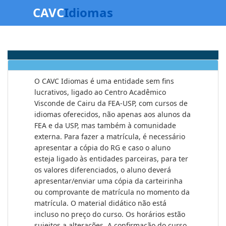
CAVC
Idiomas
O CAVC Idiomas é uma entidade sem fins
lucrativos, ligado ao Centro Acadêmico
Visconde de Cairu da FEA-USP, com cursos de
idiomas oferecidos, não apenas aos alunos da
FEA e da USP, mas também à comunidade
externa. Para fazer a matrícula, é necessário
apresentar a cópia do RG e caso o aluno
esteja ligado às entidades parceiras, para ter
os valores diferenciados, o aluno deverá
apresentar/enviar uma cópia da carteirinha
ou comprovante de matrícula no momento da
matrícula. O material didático não está
incluso no preço do curso. Os horários estão
sujeitos a alterações. A confirmação do curso