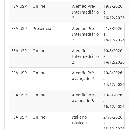
FEA USP
Online
Alemão Pré-
19/8/2026
Intermediário
a
2
16/12/2026
FEA USP
Presencial
Alemão Pré-
21/8/2026
Intermediário
a
2
18/12/2026
FEA USP
Online
Alemão
10/8/2026
Intermediário
a
2
14/12/2026
FEA USP
Online
Alemão Pré-
10/8/2026
avançado 2
a
14/12/2026
FEA USP
Online
Alemão Pré-
19/8/2026
avançado 3
a
16/12/2026
FEA USP
Online
Italiano
21/8/2026
Básico 1
a
18/12/2026