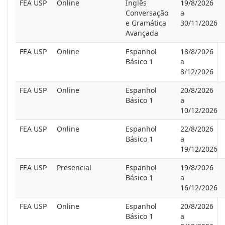
FEA USP
Online
Inglês
19/8/2026
Conversação
a
e Gramática
30/11/2026
Avançada
FEA USP
Online
Espanhol
18/8/2026
Básico 1
a
8/12/2026
FEA USP
Online
Espanhol
20/8/2026
Básico 1
a
10/12/2026
FEA USP
Online
Espanhol
22/8/2026
Básico 1
a
19/12/2026
FEA USP
Presencial
Espanhol
19/8/2026
Básico 1
a
16/12/2026
FEA USP
Online
Espanhol
20/8/2026
Básico 1
a