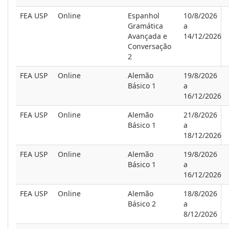
FEA USP
Online
Espanhol
10/8/2026
Gramática
a
Avançada e
14/12/2026
Conversação
2
FEA USP
Online
Alemão
19/8/2026
Básico 1
a
16/12/2026
FEA USP
Online
Alemão
21/8/2026
Básico 1
a
18/12/2026
FEA USP
Online
Alemão
19/8/2026
Básico 1
a
16/12/2026
FEA USP
Online
Alemão
18/8/2026
Básico 2
a
8/12/2026