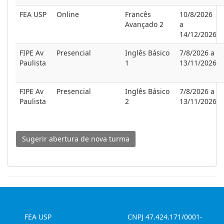
FEA USP
Online
Francês
10/8/2026
Avançado 2
a
14/12/2026
FIPE Av
Presencial
Inglês Básico
7/8/2026 a
Paulista
1
13/11/2026
FIPE Av
Presencial
Inglês Básico
7/8/2026 a
Paulista
2
13/11/2026
Sugerir abertura de nova turma
FEA USP
CNPJ 47.424.171/0001-