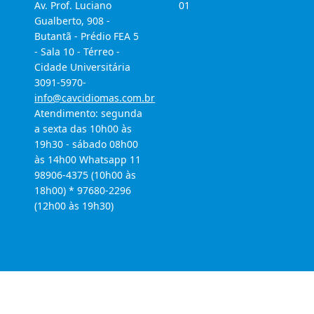
Av. Prof. Luciano
01
Gualberto, 908 -
Butantã - Prédio FEA 5
- Sala 10 - Térreo -
Cidade Universitária
3091-5970-
info@cavcidiomas.com.br
Atendimento: segunda
a sexta das 10h00 às
19h30 - sábado 08h00
às 14h00 Whatsapp 11
98906-4375 (10h00 às
18h00) * 97680-2296
(12h00 às 19h30)