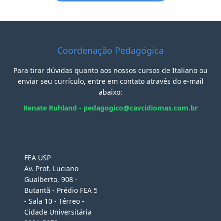
Coordenação Pedagógica
Para tirar dúvidas quanto aos nossos cursos de Italiano ou
enviar seu currículo, entre em contato através do e-mail
abaixo:
Renate Ruhland - pedagogico@cavcidiomas.com.br
FEA USP
Av. Prof. Luciano
Gualberto, 908 -
Butantã - Prédio FEA 5
- Sala 10 - Térreo -
Cidade Universitária