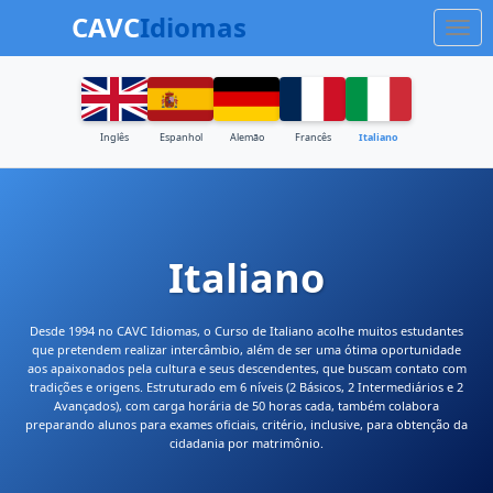
CAVC
Idiomas
Inglês
Espanhol
Alemão
Francês
Italiano
Italiano
Desde 1994 no CAVC Idiomas, o Curso de Italiano acolhe muitos estudantes
que pretendem realizar intercâmbio, além de ser uma ótima oportunidade
aos apaixonados pela cultura e seus descendentes, que buscam contato com
tradições e origens. Estruturado em 6 níveis (2 Básicos, 2 Intermediários e 2
Avançados), com carga horária de 50 horas cada, também colabora
preparando alunos para exames oficiais, critério, inclusive, para obtenção da
cidadania por matrimônio.