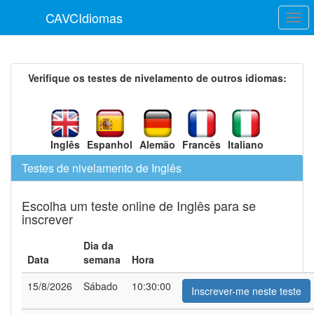
CAVC
Idiomas
Verifique os testes de nivelamento de outros idiomas:
Inglês
Espanhol
Alemão
Francês
Italiano
Testes de nivelamento de Inglês
Escolha um teste online de Inglês para se
inscrever
Dia da
Data
semana
Hora
15/8/2026
Sábado
10:30:00
Inscrever-me neste teste